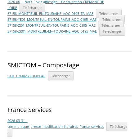
2026-06 – INAO – Avis affichage – Consultation CREMANT DE
LOIRE
Télécharger
37158_MONTREUIL-EN-TOURAINE_AOC_0195_TA_MAE
Télécharger
37158-YE01_MONTREUIL-EN-TOURAINE_AOC_0195_MAE
Télécharger
37158-ZI01_MONTREUIL-EN-TOURAINE_AOC_0195_MAE
Télécharger
37158-ZK01_MONTREUIL-EN-TOURAINE_AOC_0195_MAE
Télécharger
SMICTOM – Compostage
SKM_C360i26061609340
Télécharger
France Services
2026-03-31 –
communique_presse_modification_horaires_france_services
Télécharge
r