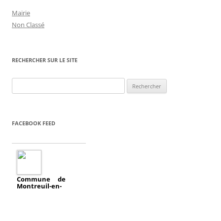
Mairie
Non Classé
RECHERCHER SUR LE SITE
Rechercher :
FACEBOOK FEED
Commune de
Montreuil-en-
a
Touraine
ajouté un
évènement.
2018/04/11