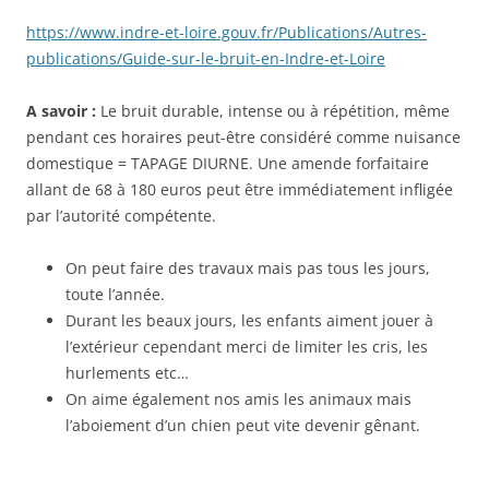
https://www.indre-et-loire.gouv.fr/Publications/Autres-
publications/Guide-sur-le-bruit-en-Indre-et-Loire
A savoir :
Le bruit durable, intense ou à répétition, même
pendant ces horaires peut-être considéré comme nuisance
domestique = TAPAGE DIURNE. Une amende forfaitaire
allant de 68 à 180 euros peut être immédiatement infligée
par l’autorité compétente.
On peut faire des travaux mais pas tous les jours,
toute l’année.
Durant les beaux jours, les enfants aiment jouer à
l’extérieur cependant merci de limiter les cris, les
hurlements etc…
On aime également nos amis les animaux mais
l’aboiement d’un chien peut vite devenir gênant.