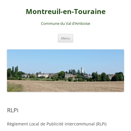
Montreuil-en-Touraine
Commune du Val d’Amboise
Aller
Menu
au
contenu
RLPi
Règlement Local de Publicité intercommunal (RLPi)