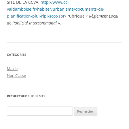
SITE DE LA CCVA:
http://www.cc-
valdamboise.fr/habiter/urbanisme/documents-de-
planification-plui-rlpi-scot-spr/
rubrique «
Règlement Local
de Publicité intercommunal
».
CATÉGORIES
Mairie
Non Classé
RECHERCHER SUR LE SITE
Rechercher :