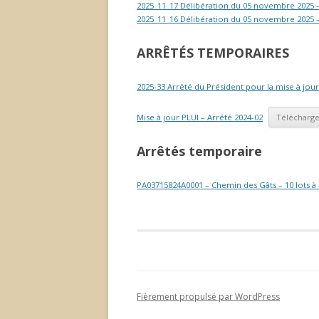
2025_11_17 Délibération du 05 novembre 2025 –
2025_11_16 Délibération du 05 novembre 2025 –
ARRÊTÉS TEMPORAIRES
2025-33 Arrêté du Président pour la mise à jou
Mise à jour PLUI – Arrêté 2024-02
Télécharg
Arrêtés temporaire
PA03715824A0001 – Chemin des Gâts – 10 lots à 
Fièrement propulsé par WordPress