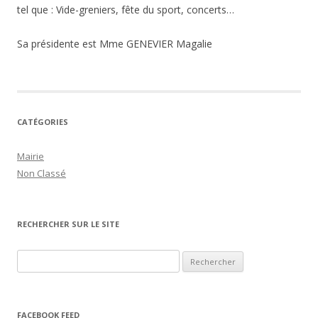
tel que : Vide-greniers, fête du sport, concerts…
Sa présidente est Mme GENEVIER Magalie
CATÉGORIES
Mairie
Non Classé
RECHERCHER SUR LE SITE
Rechercher :
FACEBOOK FEED