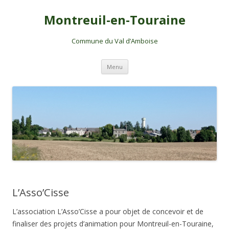
Montreuil-en-Touraine
Commune du Val d’Amboise
Aller
Menu
au
contenu
L’Asso’Cisse
L’association L’Asso’Cisse a pour objet de concevoir et de
finaliser des projets d’animation pour Montreuil-en-Touraine,