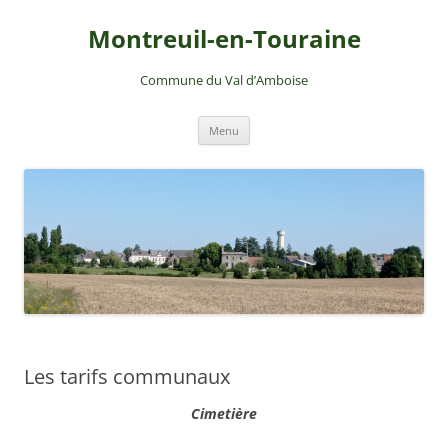
Montreuil-en-Touraine
Commune du Val d’Amboise
Aller
Menu
au
contenu
Les tarifs communaux
Cimetière