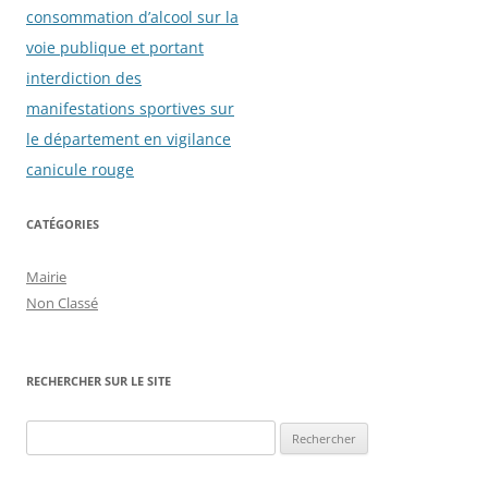
articles
consommation d’alcool sur la
voie publique et portant
interdiction des
manifestations sportives sur
le département en vigilance
canicule rouge
CATÉGORIES
Mairie
Non Classé
RECHERCHER SUR LE SITE
Rechercher :