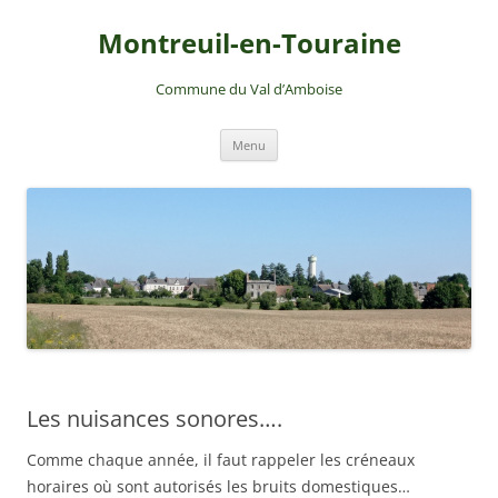
Montreuil-en-Touraine
Commune du Val d’Amboise
Aller
Menu
au
contenu
Les nuisances sonores….
Comme chaque année, il faut rappeler les créneaux
horaires où sont autorisés les bruits domestiques…