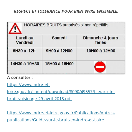
RESPECT ET TOLÉRANCE POUR BIEN VIVRE ENSEMBLE.
A consulter :
https://www.indre-et-
loire.gouv.fr/content/download/8090/49557/file/arrete-
bruit-voisinage-29-avril-2013.pdf
https://www.indre-et-loire.gouv.fr/Publications/Autres-
publications/Guide-sur-le-bruit-en-Indre-et-Loire