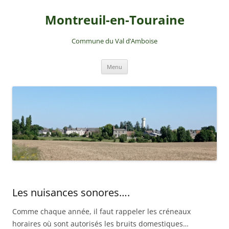
Montreuil-en-Touraine
Commune du Val d’Amboise
Aller
Menu
au
contenu
Les nuisances sonores….
Comme chaque année, il faut rappeler les créneaux
horaires où sont autorisés les bruits domestiques…