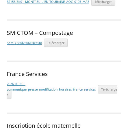
37158-ZK01_MONTREUIL-EN-TOURAINE_AOC_0195_MAE
Télécharger
SMICTOM – Compostage
SKM_C360i26061609340
Télécharger
France Services
2026-03-31 –
communique_presse_modification_horaires_france_services
Télécharge
r
Inscription école maternelle