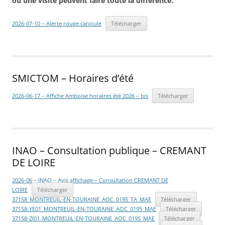
ou une visite peuvent faire toute la différence.
2026-07-10 – Alerte rouge canicule
Télécharger
SMICTOM – Horaires d’été
2026-06-17 – Affiche Amboise horaires été 2026 – bis
Télécharger
INAO – Consultation publique – CREMANT
DE LOIRE
2026-06 – INAO – Avis affichage – Consultation CREMANT DE
LOIRE
Télécharger
37158_MONTREUIL-EN-TOURAINE_AOC_0195_TA_MAE
Télécharger
37158-YE01_MONTREUIL-EN-TOURAINE_AOC_0195_MAE
Télécharger
37158-ZI01_MONTREUIL-EN-TOURAINE_AOC_0195_MAE
Télécharger