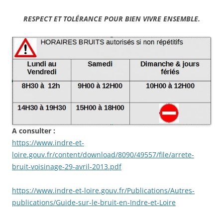
RESPECT ET TOLÉRANCE POUR BIEN VIVRE ENSEMBLE.
A consulter :
https://www.indre-et-
loire.gouv.fr/content/download/8090/49557/file/arrete-
bruit-voisinage-29-avril-2013.pdf
https://www.indre-et-loire.gouv.fr/Publications/Autres-
publications/Guide-sur-le-bruit-en-Indre-et-Loire