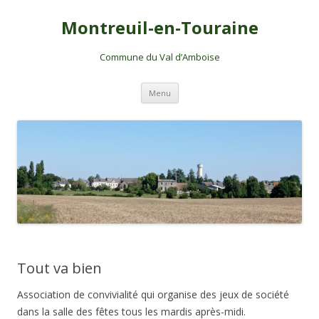
Montreuil-en-Touraine
Commune du Val d’Amboise
Aller
Menu
au
contenu
Tout va bien
Association de convivialité qui organise des jeux de société
dans la salle des fêtes tous les mardis après-midi.