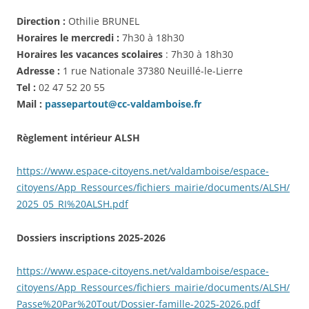
Direction :
Othilie BRUNEL
Horaires le mercredi :
7h30 à 18h30
Horaires les vacances scolaires
: 7h30 à 18h30
Adresse :
1 rue Nationale 37380 Neuillé-le-Lierre
Tel :
02 47 52 20 55
Mail :
passepartout@cc-valdamboise.fr
Règlement intérieur ALSH
https://www.espace-citoyens.net/valdamboise/espace-
citoyens/App_Ressources/fichiers_mairie/documents/ALSH/
2025_05_RI%20ALSH.pdf
Dossiers inscriptions 2025-2026
https://www.espace-citoyens.net/valdamboise/espace-
citoyens/App_Ressources/fichiers_mairie/documents/ALSH/
Passe%20Par%20Tout/Dossier-famille-2025-2026.pdf