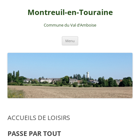
Montreuil-en-Touraine
Commune du Val d’Amboise
Aller
Menu
au
contenu
ACCUEILS DE LOISIRS
PASSE PAR TOUT