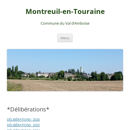
Montreuil-en-Touraine
Commune du Val d’Amboise
Aller
Menu
au
contenu
*Délibérations*
DÉLIBÉRATIONS- 2026
DÉLIBÉRATIONS- 2025