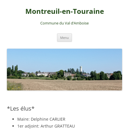
Montreuil-en-Touraine
Commune du Val d’Amboise
Aller
Menu
au
contenu
*Les élus*
Maire: Delphine CARLIER
1er adjoint: Arthur GRATTEAU