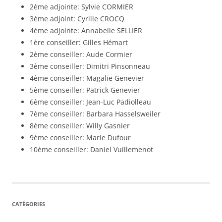
2ème adjointe: Sylvie CORMIER
3ème adjoint: Cyrille CROCQ
4ème adjointe: Annabelle SELLIER
1ère conseiller: Gilles Hémart
2ème conseiller: Aude Cormier
3ème conseiller: Dimitri Pinsonneau
4ème conseiller: Magalie Genevier
5ème conseiller: Patrick Genevier
6ème conseiller: Jean-Luc Padiolleau
7ème conseiller: Barbara Hasselsweiler
8ème conseiller: Willy Gasnier
9ème conseiller: Marie Dufour
10ème conseiller: Daniel Vuillemenot
CATÉGORIES