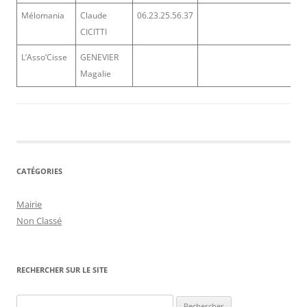
Mélomania
Claude
06.23.25.56.37
CICITTI
L’Asso’Cisse
GENEVIER
Magalie
CATÉGORIES
Mairie
Non Classé
RECHERCHER SUR LE SITE
Rechercher :