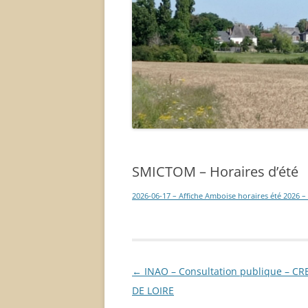
SMICTOM – Horaires d’été
2026-06-17 – Affiche Amboise horaires été 2026 – 
Navigation
←
INAO – Consultation publique – C
des
DE LOIRE