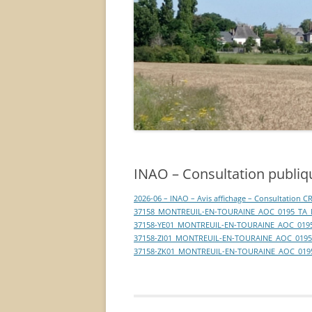
INAO – Consultation publi
2026-06 – INAO – Avis affichage – Consultation
37158_MONTREUIL-EN-TOURAINE_AOC_0195_TA
37158-YE01_MONTREUIL-EN-TOURAINE_AOC_019
37158-ZI01_MONTREUIL-EN-TOURAINE_AOC_019
37158-ZK01_MONTREUIL-EN-TOURAINE_AOC_019