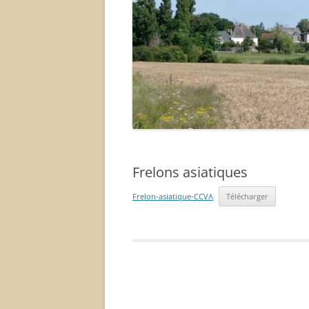
Frelons asiatiques
Frelon-asiatique-CCVA
Télécharger
Navigation
des