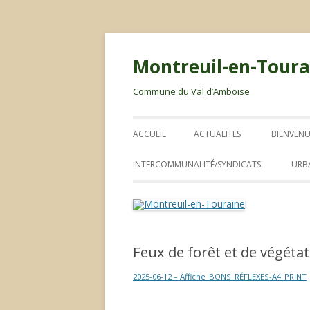
Montreuil-en-Toura
Commune du Val d’Amboise
ACCUEIL
ACTUALITÉS
BIENVENU
LIVRET 
INTERCOMMUNALITÉ/SYNDICATS
URB
ABIC
RLPI
Feux de forêt et de végétat
PLAN LOCAL D’URBANISME
2025-06-12 – Affiche_BONS_RÉFLEXES-A4_PRINT
ORDURES MÉNAGÈRES / DÉCHETS
CONSEIL COMMUNAUTAIRE